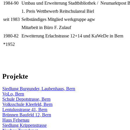
1984-90
Umbau und Erweiterung Stadtbibliothek / Neumarktpost B
1. Preis Wettbewerb Reitschulareal Biel
seit 1983
Selbständiges Mitglied werkgruppe agw
Mitarbeit in Büro F. Zulauf
1980-82
Erweiterung Erlachstrasse 12+14 und KaWeDe in Bern
*1952
Projekte
Siedlung Burgunder, Laubenhaus, Bern
VoLo, Bern
Schule Depotstrasse, Bern
Volksschule Kleefeld, Bern
Lentulusstrasse 41, Bern
Brünnen Baufeld 12, Bern
Haus Felsenau
Siedlung Krippenstrasse