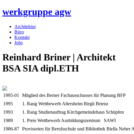
werkgruppe
agw
Architektur
Büro
Kontakt
Jobs
Reinhard Briner
| Architekt
BSA SIA dipl.ETH
1995-01
Mitglied des Berner Fachausschusses für Planung BFP
1995
1. Rang Wettbewerb Altersheim Birgli Brienz
1993
1. Rang Studienauftrag Kirchgemeindehaus Schüpfen
1989
1. Preis Wettbewerb Ausbildungszentrum SAWI
1986-87
Provisorien für Berufsschule und Bibliothek Biella Neher 