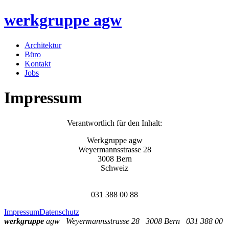
werkgruppe
agw
Architektur
Büro
Kontakt
Jobs
Impressum
Verantwortlich für den Inhalt:
Werkgruppe agw
Weyermannsstrasse 28
3008 Bern
Schweiz
031 388 00 88
Impressum
Datenschutz
werkgruppe
agw Weyermannsstrasse 28 3008 Bern 031 388 00