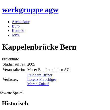
werkgruppe
agw
Architektur
Büro
Kontakt
Jobs
Kappelenbrücke Bern
Projektinfo
Studienauftrag:
2005
Veranstalterin:
Moser Bau Immobilien AG
Reinhard Briner
Verfasser:
Lorenz Frauchiger
Martin Zulauf
!Zweite Spalte!
Historisch