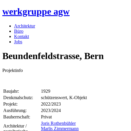
werkgruppe
agw
Architektur
Büro
Kontakt
Jobs
Beundenfeldstrasse, Bern
Projektinfo
Baujahr:
1929
Denkmalschutz:
schützenswert, K-Objekt
Projekt:
2022/2023
Ausführung:
2023/2024
Bauherrschaft:
Privat
Joris Rothenbühler
Architektur /
Marlis Zimmermann