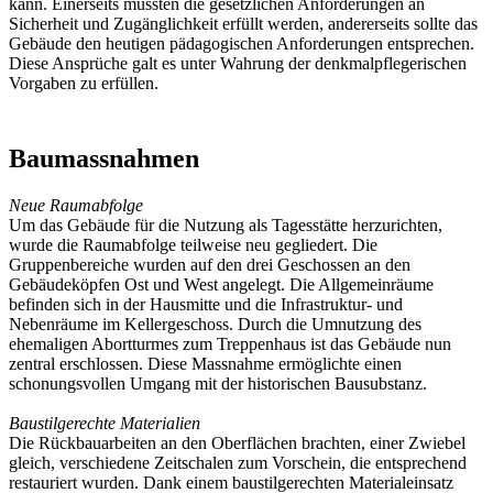
kann. Einerseits mussten die gesetzlichen Anforderungen an
Sicherheit und Zugänglichkeit erfüllt werden, andererseits sollte das
Gebäude den heutigen pädagogischen Anforderungen entsprechen.
Diese Ansprüche galt es unter Wahrung der denkmalpflegerischen
Vorgaben zu erfüllen.
Baumassnahmen
Neue Raumabfolge
Um das Gebäude für die Nutzung als Tagesstätte herzurichten,
wurde die Raumabfolge teilweise neu gegliedert. Die
Gruppenbereiche wurden auf den drei Geschossen an den
Gebäudeköpfen Ost und West angelegt. Die Allgemeinräume
befinden sich in der Hausmitte und die Infrastruktur- und
Nebenräume im Kellergeschoss. Durch die Umnutzung des
ehemaligen Abortturmes zum Treppenhaus ist das Gebäude nun
zentral erschlossen. Diese Massnahme ermöglichte einen
schonungsvollen Umgang mit der historischen Bausubstanz.
Baustilgerechte Materialien
Die Rückbauarbeiten an den Oberflächen brachten, einer Zwiebel
gleich, verschiedene Zeitschalen zum Vorschein, die entsprechend
restauriert wurden. Dank einem baustilgerechten Materialeinsatz