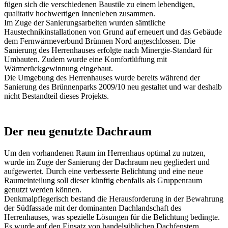
fügen sich die verschiedenen Baustile zu einem lebendigen,
qualitativ hochwertigen Innenleben zusammen.
Im Zuge der Sanierungsarbeiten wurden sämtliche
Haustechnikinstallationen von Grund auf erneuert und das Gebäude
dem Fernwärmeverbund Brünnen Nord angeschlossen. Die
Sanierung des Herrenhauses erfolgte nach Minergie-Standard für
Umbauten. Zudem wurde eine Komfortlüftung mit
Wärmerückgewinnung eingebaut.
Die Umgebung des Herrenhauses wurde bereits während der
Sanierung des Brünnenparks 2009/10 neu gestaltet und war deshalb
nicht Bestandteil dieses Projekts.
Der neu genutzte Dachraum
Um den vorhandenen Raum im Herrenhaus optimal zu nutzen,
wurde im Zuge der Sanierung der Dachraum neu gegliedert und
aufgewertet. Durch eine verbesserte Belichtung und eine neue
Raumeinteilung soll dieser künftig ebenfalls als Gruppenraum
genutzt werden können.
Denkmalpflegerisch bestand die Herausforderung in der Bewahrung
der Südfassade mit der dominanten Dachlandschaft des
Herrenhauses, was spezielle Lösungen für die Belichtung bedingte.
Es wurde auf den Einsatz von handelsüblichen Dachfenstern