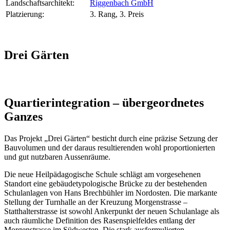
Landschaftsarchitekt:
Riggenbach GmbH
Platzierung:
3. Rang, 3. Preis
Drei Gärten
Quartierintegration – übergeordnetes
Ganzes
Das Projekt „Drei Gärten“ besticht durch eine präzise Setzung der
Bauvolumen und der daraus resultierenden wohl proportionierten
und gut nutzbaren Aussenräume.
Die neue Heilpädagogische Schule schlägt am vorgesehenen
Standort eine gebäudetypologische Brücke zu der bestehenden
Schulanlagen von Hans Brechbühler im Nordosten. Die markante
Stellung der Turnhalle an der Kreuzung Morgenstrasse –
Statthalterstrasse ist sowohl Ankerpunkt der neuen Schulanlage als
auch räumliche Definition des Rasenspielfeldes entlang der
Morgenstrasse im Südwesten. Die stark ausformulierten