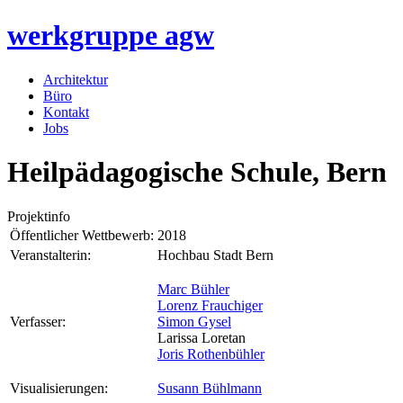
werkgruppe
agw
Architektur
Büro
Kontakt
Jobs
Heilpädagogische Schule, Bern
Projektinfo
Öffentlicher Wettbewerb:
2018
Veranstalterin:
Hochbau Stadt Bern
Marc Bühler
Lorenz Frauchiger
Verfasser:
Simon Gysel
Larissa Loretan
Joris Rothenbühler
Visualisierungen:
Susann Bühlmann