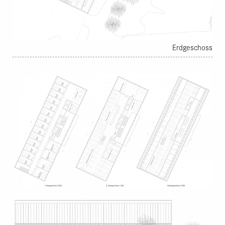
Cafeteria unterstützt dies noch zusätzlich.
Erdgeschoss